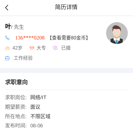
简历详情
叶
/ 先生
136****0208
【查看需要80金币】
42岁
大专
已婚
工作经验
求职意向
求职岗位:
网络/IT
期望薪资:
面议
所在地点:
不限区域
发布时间:
08-06